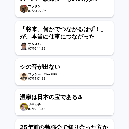
マッサン
07/20 02:05
「将来、何かでつながるはず！」
が、本当に仕事につながった
サムスル
07/16 14:23
シの音が出ない
フッシー The FIRE
07/14 01:38
温泉は日本の宝である♨️
リサッチ
07/10 13:47
25年前の勉強会で知り合った方か