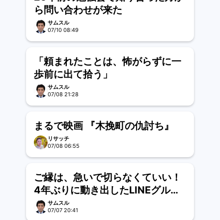
ら問い合わせが来た
サムスル
07/10 08:49
「頼まれたことは、怖がらずに一
歩前に出て拾う」
サムスル
07/08 21:28
まるで映画 『木挽町の仇討ち』
リサッチ
07/08 06:55
ご縁は、急いで切らなくていい！
4年ぶりに動き出したLINEグルー
プ
サムスル
07/07 20:41