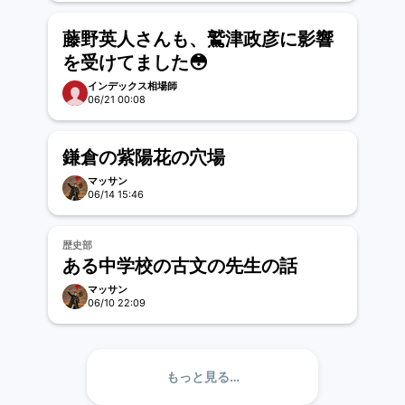
藤野英人さんも、鷲津政彦に影響
を受けてました😳
インデックス相場師
06/21 00:08
鎌倉の紫陽花の穴場
マッサン
06/14 15:46
歴史部
ある中学校の古文の先生の話
マッサン
06/10 22:09
もっと見る…