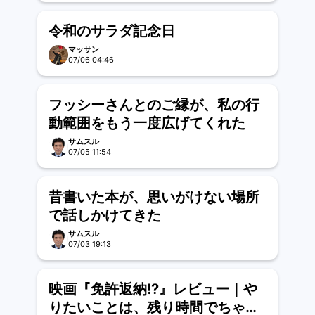
令和のサラダ記念日
マッサン
07/06 04:46
フッシーさんとのご縁が、私の行
動範囲をもう一度広げてくれた
サムスル
07/05 11:54
昔書いた本が、思いがけない場所
で話しかけてきた
サムスル
07/03 19:13
映画『免許返納!?』レビュー｜や
りたいことは、残り時間でちゃん