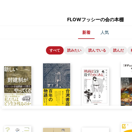
FLOWフッシーの会の本棚
新着
人気
すべて
読みたい
読んでいる
読んだ