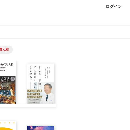
ログイン
積ん読