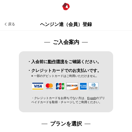
ヘンジン達（会員）登録
戻る
ご入会案内
・入会前に
動作環境
をご確認ください。
・クレジットカードでのお支払いです。
※ 一部のデビットカードはご利用いただけません。
・クレジットカードをお持ちでない方は、
Kyash
のプリ
ペイドカードを取得・チャージしてご利用ください。
プランを選択